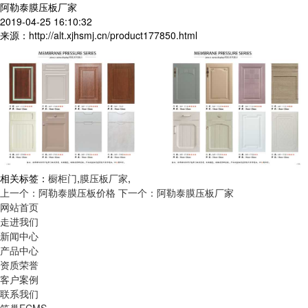
阿勒泰膜压板厂家
2019-04-25 16:10:32
来源：http://alt.xjhsmj.cn/product177850.html
相关标签：
橱柜门
,
膜压板厂家
,
上一个：阿勒泰膜压板价格
下一个：阿勒泰膜压板厂家
网站首页
走进我们
新闻中心
产品中心
资质荣誉
客户案例
联系我们
筑巢ECMS