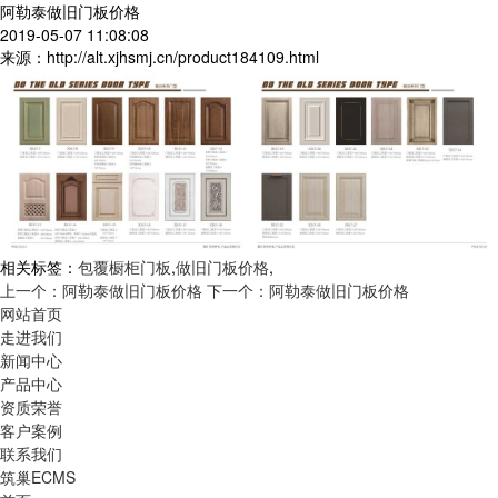
阿勒泰做旧门板价格
2019-05-07 11:08:08
来源：http://alt.xjhsmj.cn/product184109.html
相关标签：
包覆橱柜门板
,
做旧门板价格
,
上一个：阿勒泰做旧门板价格
下一个：阿勒泰做旧门板价格
网站首页
走进我们
新闻中心
产品中心
资质荣誉
客户案例
联系我们
筑巢ECMS