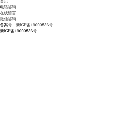
首页
电话咨询
在线留言
微信咨询
备案号：
新ICP备19000536号
新ICP备19000536号