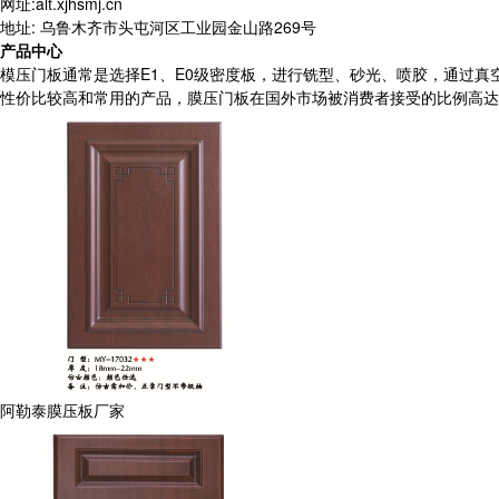
网址:alt.xjhsmj.cn
地址: 乌鲁木齐市头屯河区工业园金山路269号
产品中心
模压门板通常是选择E1、E0级密度板，进行铣型、砂光、喷胶，通过
性价比较高和常用的产品，膜压门板在国外市场被消费者接受的比例高达
阿勒泰膜压板厂家