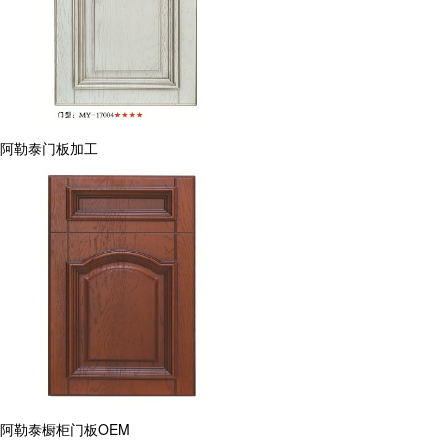
阿勒泰门板加工
阿勒泰橱柜门板OEM