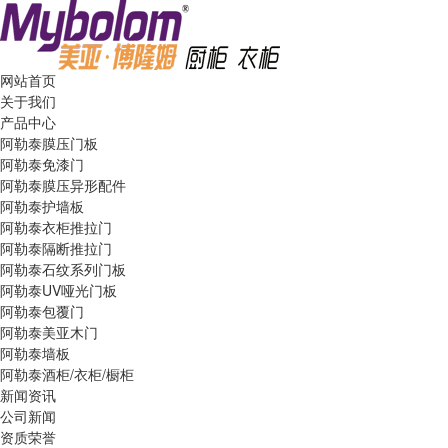
网站首页
关于我们
产品中心
阿勒泰膜压门板
阿勒泰免漆门
阿勒泰膜压异形配件
阿勒泰护墙板
阿勒泰衣柜推拉门
阿勒泰隔断推拉门
阿勒泰石纹系列门板
阿勒泰UV哑光门板
阿勒泰包覆门
阿勒泰美亚木门
阿勒泰墙板
阿勒泰酒柜/衣柜/橱柜
新闻资讯
公司新闻
资质荣誉