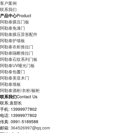
客户案例
联系我们
产品中心
Product
阿勒泰膜压门板
阿勒泰免漆门
阿勒泰膜压异形配件
阿勒泰护墙板
阿勒泰衣柜推拉门
阿勒泰隔断推拉门
阿勒泰石纹系列门板
阿勒泰UV哑光门板
阿勒泰包覆门
阿勒泰美亚木门
阿勒泰墙板
阿勒泰酒柜/衣柜/橱柜
联系我们
Contact Us
联系:袁部长
手机: 13999977802
电话: 13999977802
传真: 0991-5189588
邮箱:
364526997@qq.com