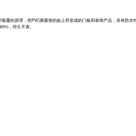
真空吸覆的原理，把PVC膜紧密的贴上而形成的门板和装饰产品，具有防
65%，经久不衰。