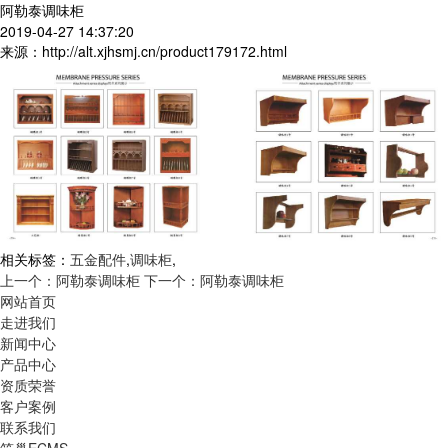
阿勒泰调味柜
2019-04-27 14:37:20
来源：http://alt.xjhsmj.cn/product179172.html
相关标签：
五金配件
,
调味柜
,
上一个：阿勒泰调味柜
下一个：阿勒泰调味柜
网站首页
走进我们
新闻中心
产品中心
资质荣誉
客户案例
联系我们
筑巢ECMS