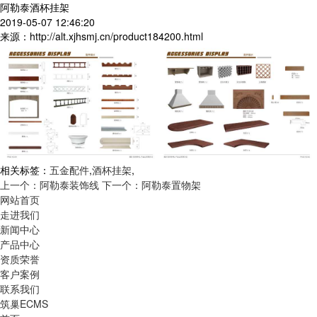
阿勒泰酒杯挂架
2019-05-07 12:46:20
来源：http://alt.xjhsmj.cn/product184200.html
相关标签：
五金配件
,
酒杯挂架
,
上一个：阿勒泰装饰线
下一个：阿勒泰置物架
网站首页
走进我们
新闻中心
产品中心
资质荣誉
客户案例
联系我们
筑巢ECMS